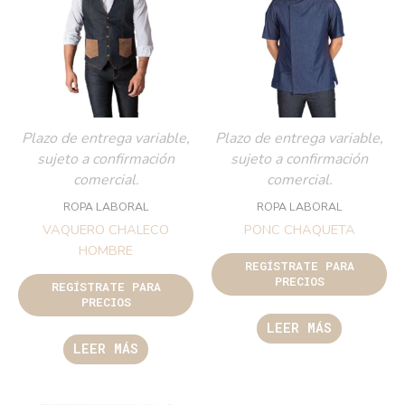
Plazo de entrega variable,
Plazo de entrega variable,
sujeto a confirmación
sujeto a confirmación
comercial.
comercial.
ROPA LABORAL
ROPA LABORAL
VAQUERO CHALECO
PONC CHAQUETA
HOMBRE
REGÍSTRATE PARA
PRECIOS
REGÍSTRATE PARA
PRECIOS
LEER MÁS
LEER MÁS