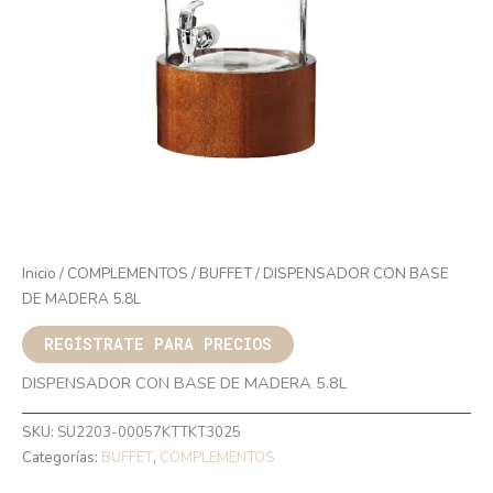
Inicio
/
COMPLEMENTOS
/
BUFFET
/ DISPENSADOR CON BASE
DE MADERA 5.8L
REGÍSTRATE PARA PRECIOS
DISPENSADOR CON BASE DE MADERA 5.8L
SKU:
SU2203-00057KTTKT3025
Categorías:
BUFFET
,
COMPLEMENTOS