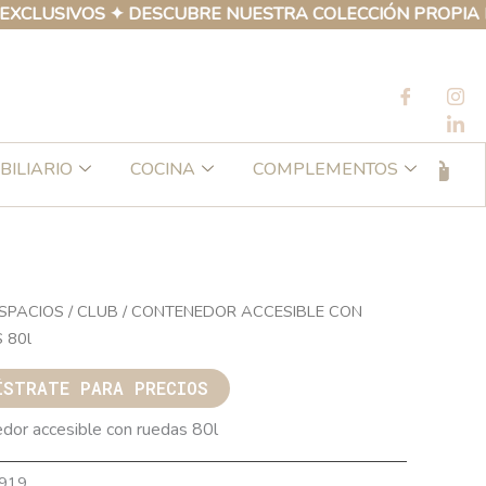
IVOS ✦ DESCUBRE NUESTRA COLECCIÓN PROPIA DE PROD
BILIARIO
COCINA
COMPLEMENTOS
SPACIOS
/
CLUB
/ CONTENEDOR ACCESIBLE CON
 80l
ÍSTRATE PARA PRECIOS
dor accesible con ruedas 80l
919