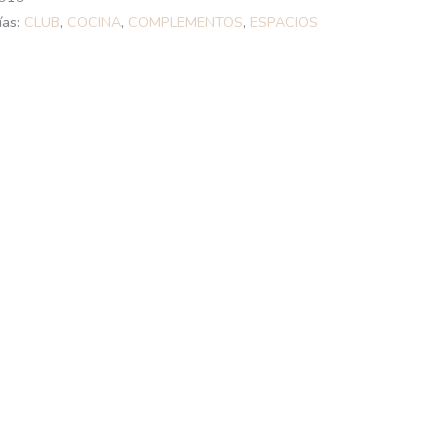
ías:
CLUB
,
COCINA
,
COMPLEMENTOS
,
ESPACIOS