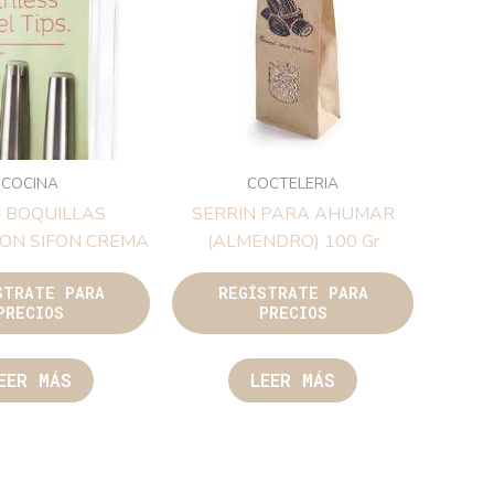
COCINA
COCTELERIA
3 BOQUILLAS
SERRIN PARA AHUMAR
ON SIFON CREMA
(ALMENDRO) 100 Gr
STRATE PARA
REGÍSTRATE PARA
PRECIOS
PRECIOS
EER MÁS
LEER MÁS