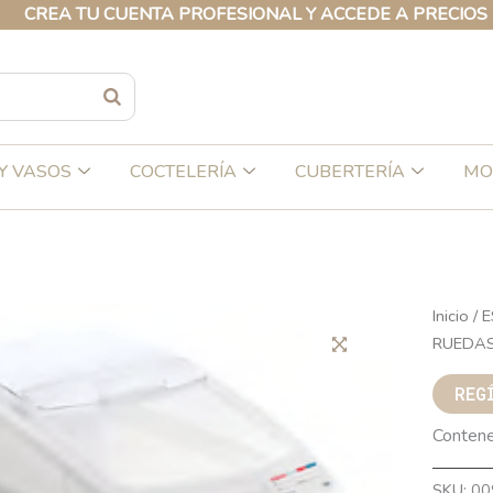
 TU CUENTA PROFESIONAL Y ACCEDE A PRECIOS EXCLUS
Y VASOS
COCTELERÍA
CUBERTERÍA
MO
Inicio
/
E
RUEDAS
REG
Contene
SKU:
00