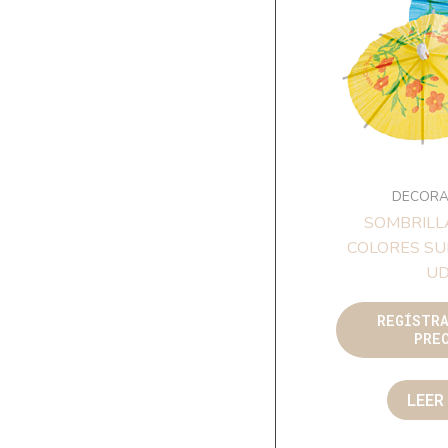
DECORA
SOMBRILL
COLORES SU
UD
REGÍSTR
PRE
LEER