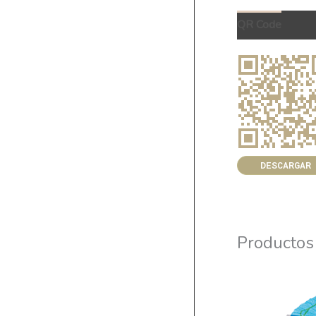
QR Code
DESCARGAR
Productos