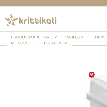
Ir
CREA
al
contenido
PRODUCTO KRITTIKALI
VAJILLA
COPAS 
MONOUSO
ESPACIOS