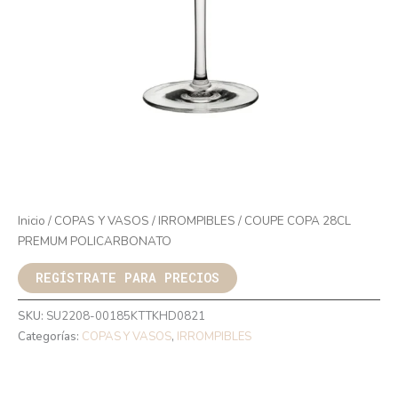
Inicio
/
COPAS Y VASOS
/
IRROMPIBLES
/ COUPE COPA 28CL
PREMUM POLICARBONATO
REGÍSTRATE PARA PRECIOS
SKU:
SU2208-00185KTTKHD0821
Categorías:
COPAS Y VASOS
,
IRROMPIBLES