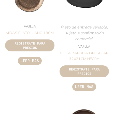
VAJILLA
Plazo de entrega variable,
sujeto a confirmación
MIDAS PLATO LLANO 19CM
comercial.
REGÍSTRATE PARA
VAJILLA
PRECIOS
ROCA BANDEJA IRREGULAR
32X21CM NEGRA
LEER MÁS
REGÍSTRATE PARA
PRECIOS
LEER MÁS