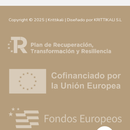
Copyright © 2025 | Krittikali | Diseñado por KRITTIKALI S.L