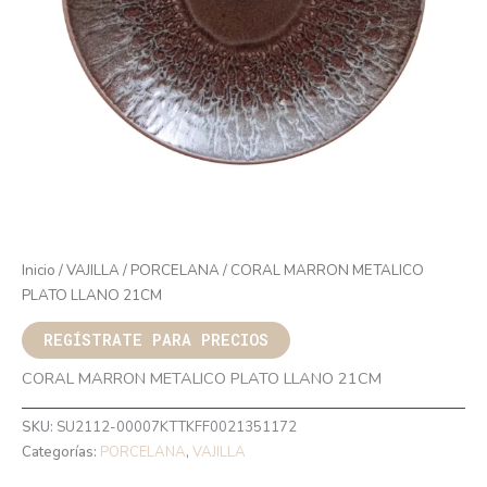
Inicio
/
VAJILLA
/
PORCELANA
/ CORAL MARRON METALICO
PLATO LLANO 21CM
REGÍSTRATE PARA PRECIOS
CORAL MARRON METALICO PLATO LLANO 21CM
SKU:
SU2112-00007KTTKFF0021351172
Categorías:
PORCELANA
,
VAJILLA