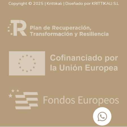
Copyright © 2025 | Krittikali | Diseñado por KRITTIKALI S.L