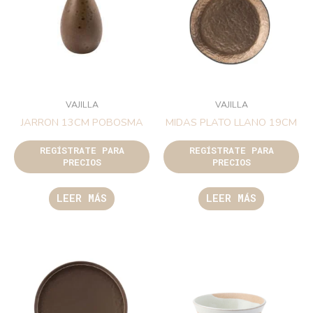
VAJILLA
VAJILLA
JARRON 13CM POBOSMA
MIDAS PLATO LLANO 19CM
REGÍSTRATE PARA
REGÍSTRATE PARA
PRECIOS
PRECIOS
LEER MÁS
LEER MÁS