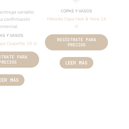
COPAS Y VASOS
entrega variable,
Melodia Copa Nick & Nora 14
 a confirmación
cl.
omercial.
AS Y VASOS
REGÍSTRATE PARA
pa Coupette 16 cl.
PRECIOS
STRATE PARA
PRECIOS
LEER MÁS
EER MÁS