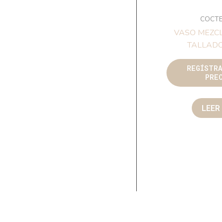
COCTE
VASO MEZC
TALLADO
REGÍSTR
PRE
LEER