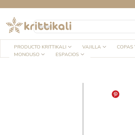
Ir
al
contenido
PRODUCTO KRITTIKALI
VAJILLA
COPAS 
MONOUSO
ESPACIOS