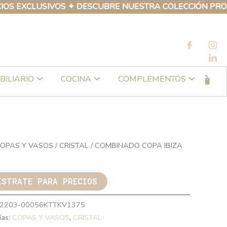
XCLUSIVOS ✦ DESCUBRE NUESTRA COLECCIÓN PROPIA DE
BILIARIO
COCINA
COMPLEMENTOS
OPAS Y VASOS
/
CRISTAL
/ COMBINADO COPA IBIZA
ÍSTRATE PARA PRECIOS
2203-00056KTTKV1375
ías:
COPAS Y VASOS
,
CRISTAL