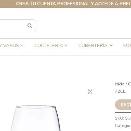
CREA TU CUENTA PROFESIONAL Y ACCEDE A PRECIOS E
Y VASOS
COCTELERÍA
CUBERTERÍA
MO
Inicio
/
C
72CL
REG
SKU:
SU
Categor