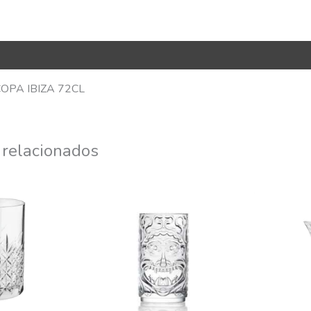
R Code
OPA IBIZA 72CL
 relacionados