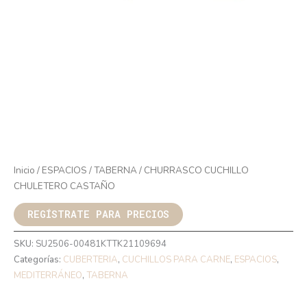
Inicio
/
ESPACIOS
/
TABERNA
/ CHURRASCO CUCHILLO
CHULETERO CASTAÑO
REGÍSTRATE PARA PRECIOS
SKU:
SU2506-00481KTTK21109694
Categorías:
CUBERTERIA
,
CUCHILLOS PARA CARNE
,
ESPACIOS
,
MEDITERRÁNEO
,
TABERNA