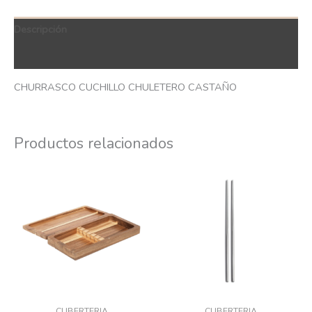
Descripción
QR Code
CHURRASCO CUCHILLO CHULETERO CASTAÑO
Productos relacionados
CUBERTERIA
CUBERTERIA