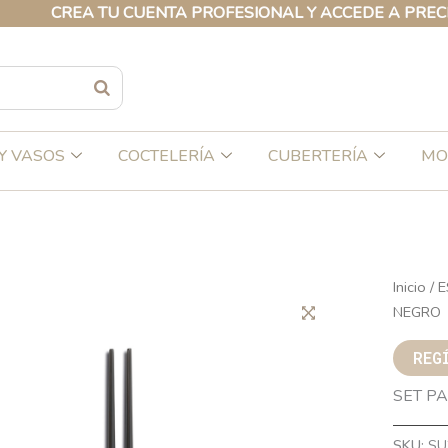
CREA TU CUENTA PROFESIONAL Y ACCEDE A PRECIOS E
Y VASOS
COCTELERÍA
CUBERTERÍA
MO
Inicio
/
E
NEGRO
REG
SET PA
SKU:
SU