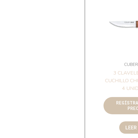
CUBER
3 CLAVEL
CUCHILLO CH
4 UNI
REGÍSTR
PRE
LEER