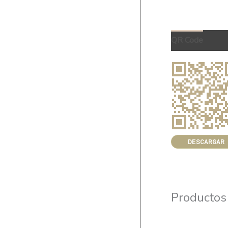
QR Code
DESCARGAR
Productos