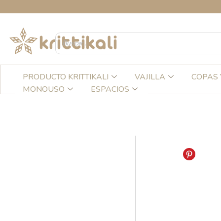
Ir
al
contenido
PRODUCTO KRITTIKALI
VAJILLA
COPAS 
MONOUSO
ESPACIOS