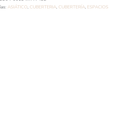
ías:
ASIÁTICO
,
CUBERTERIA
,
CUBERTERÍA
,
ESPACIOS