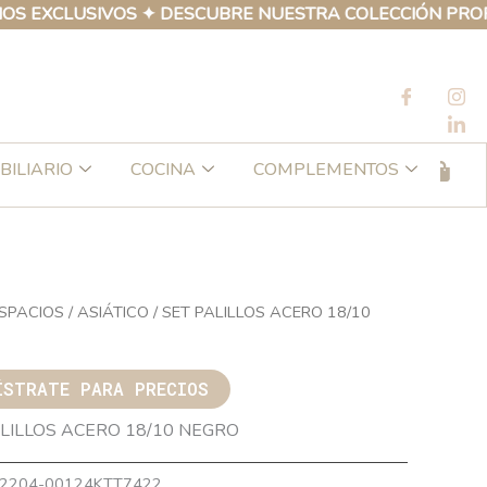
XCLUSIVOS ✦ DESCUBRE NUESTRA COLECCIÓN PROPIA DE
BILIARIO
COCINA
COMPLEMENTOS
SPACIOS
/
ASIÁTICO
/ SET PALILLOS ACERO 18/10
ÍSTRATE PARA PRECIOS
LILLOS ACERO 18/10 NEGRO
2204-00124KTT7422