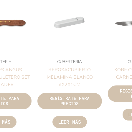
TERIA
CUBERTERIA
C
ES ANGUS
REPOSACUBIERTO
KOBE C
ULETERO SET
MELAMINA BLANCO
CARNE
DADES
8X2X1CM
REGÍ
ATE PARA
REGÍSTRATE PARA
CIOS
PRECIOS
L
 MÁS
LEER MÁS