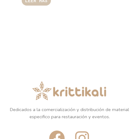
LEER MÁS
Dedicados a la comercialización y distribución de material
especifico para restauración y eventos.
F
I