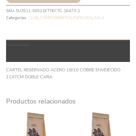
SKU:
SU2511-00521KTTKCTC-16473-1
Categorías:
CLUB
,
COMPLEMENTOS
,
ESPACIOS
,
SALA
Descripción
QR Code
CARTEL RESERVADO ACERO 18/10 COBRE ENVEJECIDO
11X7CM DOBLE CARA
Productos relacionados