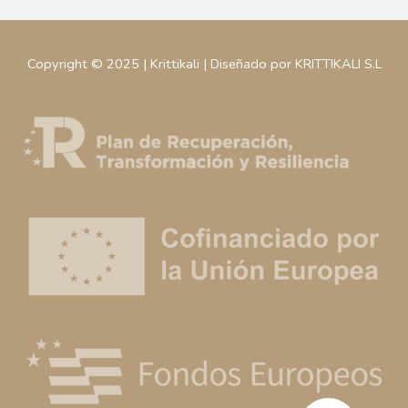
Copyright © 2025 | Krittikali | Diseñado por KRITTIKALI S.L