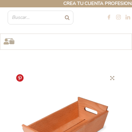
Ir
CREA TU CUENTA PROFESIONAL Y
al
contenido