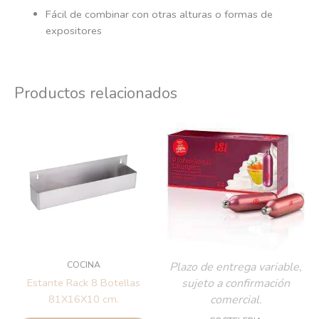
Fácil de combinar con otras alturas o formas de
expositores
Productos relacionados
COCINA
Plazo de entrega variable,
sujeto a confirmación
Estante Rack 8 Botellas
comercial.
81X16X10 cm.