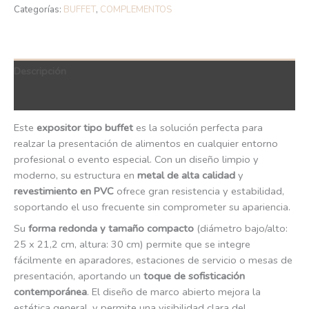
Categorías:
BUFFET
,
COMPLEMENTOS
Descripción
QR Code
Este
expositor tipo buffet
es la solución perfecta para
realzar la presentación de alimentos en cualquier entorno
profesional o evento especial. Con un diseño limpio y
moderno, su estructura en
metal de alta calidad
y
revestimiento en PVC
ofrece gran resistencia y estabilidad,
soportando el uso frecuente sin comprometer su apariencia.
Su
forma redonda y tamaño compacto
(diámetro bajo/alto:
25 x 21,2 cm, altura: 30 cm) permite que se integre
fácilmente en aparadores, estaciones de servicio o mesas de
presentación, aportando un
toque de sofisticación
contemporánea
. El diseño de marco abierto mejora la
estética general, y permite una visibilidad clara del