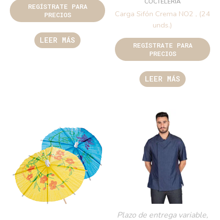
COCTELERIA
REGÍSTRATE PARA
Carga Sifón Crema NO2 , (24
PRECIOS
unds.)
LEER MÁS
REGÍSTRATE PARA
PRECIOS
LEER MÁS
Plazo de entrega variable,