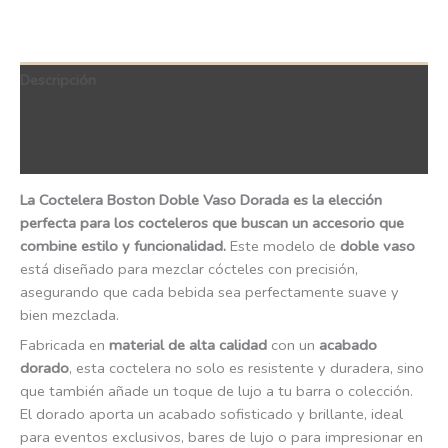
Descripción
Información adicional
QR Code
La Coctelera Boston Doble Vaso Dorada es la elección
perfecta para los cocteleros que buscan un accesorio que
combine estilo y funcionalidad.
Este modelo de
doble vaso
está diseñado para mezclar cócteles con precisión,
asegurando que cada bebida sea perfectamente suave y
bien mezclada.
Fabricada en
material de alta calidad
con un
acabado
dorado
, esta coctelera no solo es resistente y duradera, sino
que también añade un toque de lujo a tu barra o colección.
El dorado aporta un acabado sofisticado y brillante, ideal
para eventos exclusivos, bares de lujo o para impresionar en