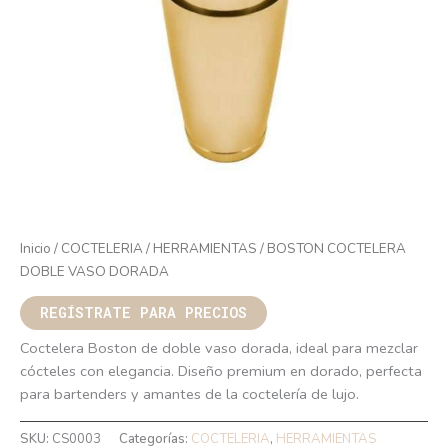
Inicio
/
COCTELERIA
/
HERRAMIENTAS
/ BOSTON COCTELERA
DOBLE VASO DORADA
REGÍSTRATE PARA PRECIOS
Coctelera Boston de doble vaso dorada, ideal para mezclar
cócteles con elegancia. Diseño premium en dorado, perfecta
para bartenders y amantes de la coctelería de lujo.
SKU:
CS0003
Categorías:
COCTELERIA
,
HERRAMIENTAS