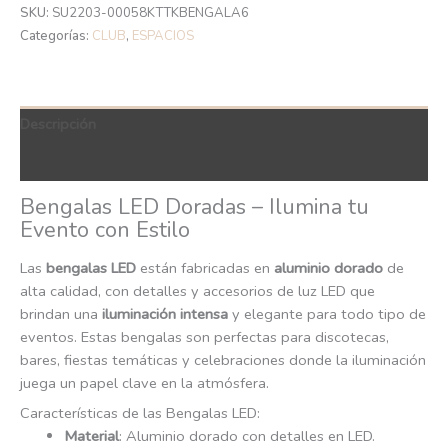
SKU:
SU2203-00058KTTKBENGALA6
Categorías:
CLUB
,
ESPACIOS
Descripción
QR Code
Bengalas LED Doradas – Ilumina tu
Evento con Estilo
Las
bengalas LED
están fabricadas en
aluminio dorado
de
alta calidad, con detalles y accesorios de luz LED que
brindan una
iluminación intensa
y elegante para todo tipo de
eventos. Estas bengalas son perfectas para discotecas,
bares, fiestas temáticas y celebraciones donde la iluminación
juega un papel clave en la atmósfera.
Características de las Bengalas LED:
Material
: Aluminio dorado con detalles en LED.