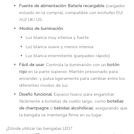
Fuente de alimentación
:
Batería recargable
(cargador
incluido en la compra), compatible con enchufes EU/
AU/ UK/ US.
Modos de iluminación
:
Luz blanca muy intensa y fuerte
Luz blanca suave y menos intensa
Luz blanca intermitente (parpadeo rápido)
Fácil de usar
: Controla la iluminación con un
botón
rojo
en la parte superior. Mantén presionado para
encender, y pulsa ligeramente para cambiar entre los
diferentes modos de luz.
Diseño funcional
: Espacio hueco para enganchar
fácilmente a botellas de cuello largo, como
botellas
de champagne
o
bebidas alcohólicas
, asegurando que
la bengala se mantenga firme en su lugar.
¿Dónde utilizar las bengalas LED?