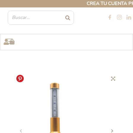
Ir
CREA TU CUENTA PROFE
al
contenido