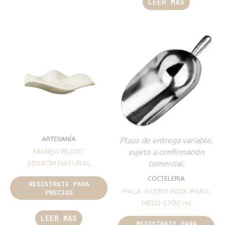
LEER MÁS
ARTESANÍA
Plazo de entrega variable,
sujeto a confirmación
MAREA PLATO
comercial.
25X4CM NATURAL
COCTELERIA
REGÍSTRATE PARA
PALA ACERO INOX, PARA
PRECIOS
HIELO 1700 ml
LEER MÁS
REGÍSTRATE PARA