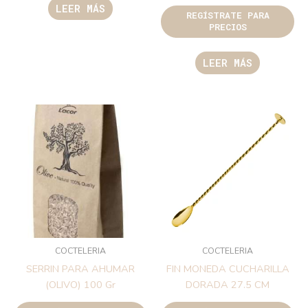
LEER MÁS
REGÍSTRATE PARA
PRECIOS
LEER MÁS
COCTELERIA
COCTELERIA
SERRIN PARA AHUMAR
FIN MONEDA CUCHARILLA
(OLIVO) 100 Gr
DORADA 27.5 CM