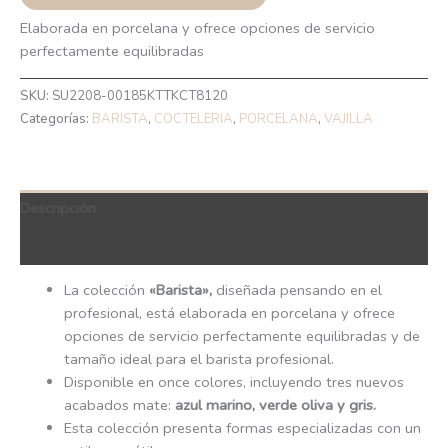
Elaborada en porcelana y ofrece opciones de servicio
perfectamente equilibradas
SKU:
SU2208-00185KTTKCT8120
Categorías:
BARISTA
,
COCTELERIA
,
PORCELANA
,
VAJILLA
Descripción
QR Code
La colección
«Barista»,
diseñada pensando en el
profesional, está elaborada en porcelana y ofrece
opciones de servicio perfectamente equilibradas y de
tamaño ideal para el barista profesional.
Disponible en once colores, incluyendo tres nuevos
acabados mate:
azul marino, verde oliva y gris.
Esta colección presenta formas especializadas con un