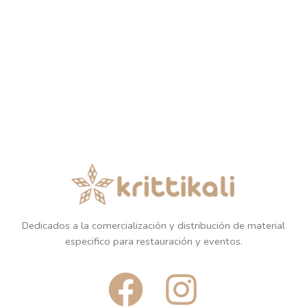
Dedicados a la comercialización y distribución de material
especifico para restauración y eventos.
F
I