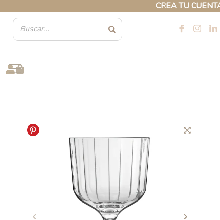
Ir
CREA TU CUENTA PR
al
contenido