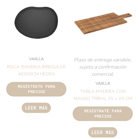
VAJILLA
Plazo de entrega variable,
sujeto a confirmación
ROCA BANDEJA IRREGULAR
comercial.
40X30CM NEGRA
VAJILLA
REGÍSTRATE PARA
TABLA MADERA CON
PRECIOS
MANGO TRIBAL 35 x 20 CM
LEER MÁS
REGÍSTRATE PARA
PRECIOS
LEER MÁS