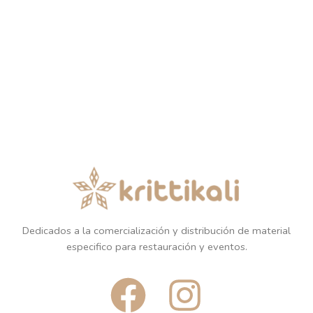
Dedicados a la comercialización y distribución de material
especifico para restauración y eventos.
F
I