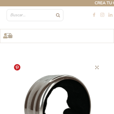
Ir
CREA TU CUE
al
contenido