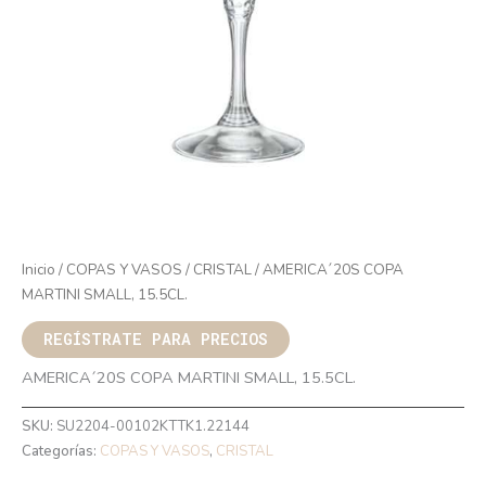
Inicio
/
COPAS Y VASOS
/
CRISTAL
/ AMERICA´20S COPA
MARTINI SMALL, 15.5CL.
REGÍSTRATE PARA PRECIOS
AMERICA´20S COPA MARTINI SMALL, 15.5CL.
SKU:
SU2204-00102KTTK1.22144
Categorías:
COPAS Y VASOS
,
CRISTAL