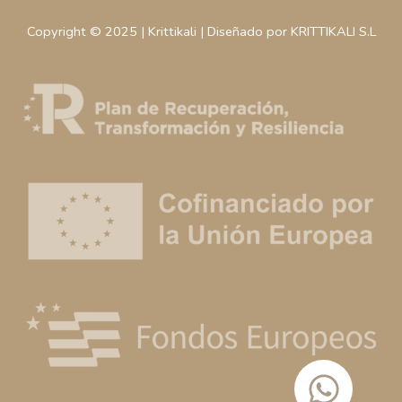
Copyright © 2025 | Krittikali | Diseñado por KRITTIKALI S.L