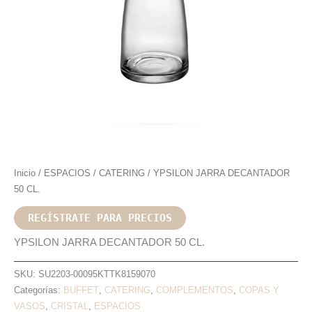
Inicio
/
ESPACIOS
/
CATERING
/ YPSILON JARRA DECANTADOR
50 CL.
REGÍSTRATE PARA PRECIOS
YPSILON JARRA DECANTADOR 50 CL.
SKU:
SU2203-00095KTTK8159070
Categorías:
BUFFET
,
CATERING
,
COMPLEMENTOS
,
COPAS Y
VASOS
,
CRISTAL
,
ESPACIOS