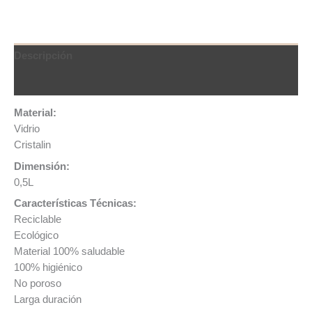
Descripción
QR Code
Material:
Vidrio
Cristalin
Dimensión:
0,5L
Características Técnicas:
Reciclable
Ecológico
Material 100% saludable
100% higiénico
No poroso
Larga duración