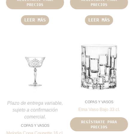
PRECIOS
PRECIOS
LEER MÁS
LEER MÁS
COPAS Y VASOS
Plazo de entrega variable,
Etna Vaso Bajo 33 cl.
sujeto a confirmación
comercial.
REGÍSTRATE PARA
COPAS Y VASOS
PRECIOS
Melodia Copa Coupette 16 cl.