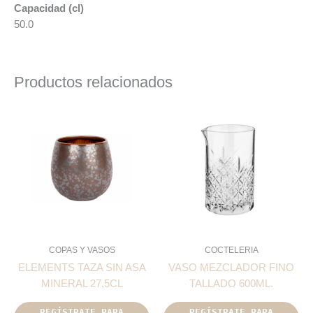
Capacidad (cl)
50.0
Productos relacionados
COPAS Y VASOS
COCTELERIA
ELEMENTS TAZA SIN ASA
VASO MEZCLADOR FINO
MINERAL 27,5CL
TALLADO 600ML.
REGÍSTRATE PARA
REGÍSTRATE PARA