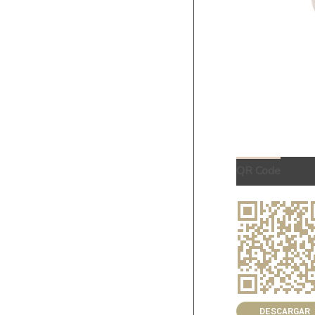
QR Code
DESCARGAR