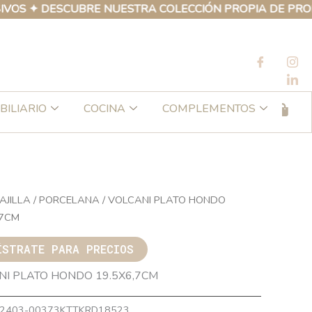
✦ DESCUBRE NUESTRA COLECCIÓN PROPIA DE PRODUCTOS
BILIARIO
COCINA
COMPLEMENTOS
AJILLA
/
PORCELANA
/ VOLCANI PLATO HONDO
,7CM
ÍSTRATE PARA PRECIOS
NI PLATO HONDO 19.5X6,7CM
2403-00373KTTKRD18523