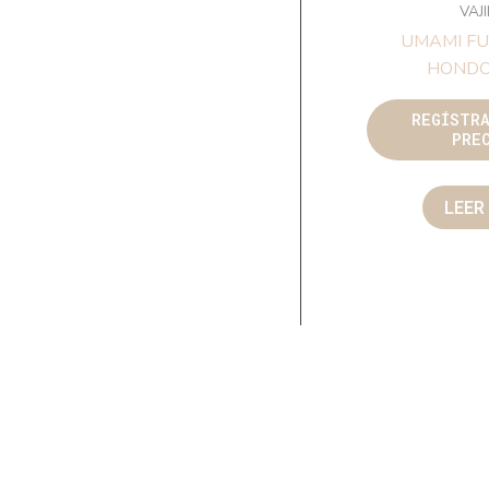
VAJ
UMAMI FU
HONDO
REGÍSTR
PRE
LEER