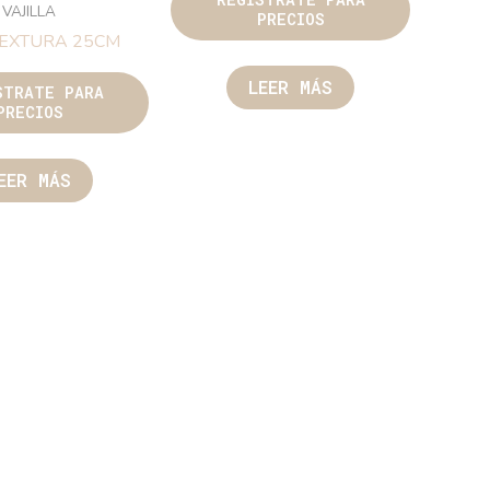
VAJILLA
PRECIOS
TEXTURA 25CM
LEER MÁS
STRATE PARA
PRECIOS
EER MÁS