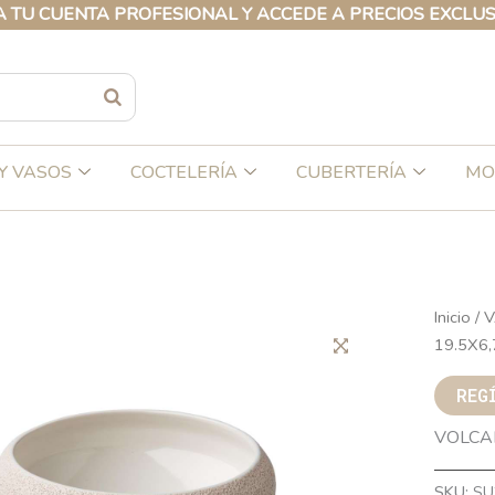
UENTA PROFESIONAL Y ACCEDE A PRECIOS EXCLUSIVOS 
Y VASOS
COCTELERÍA
CUBERTERÍA
MO
Inicio
/
V
19.5X6
REG
VOLCA
SKU:
SU