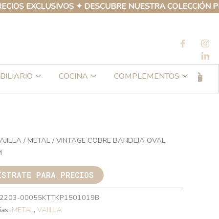
S EXCLUSIVOS ✦ DESCUBRE NUESTRA COLECCIÓN PROPIA
BILIARIO
COCINA
COMPLEMENTOS
AJILLA
/
METAL
/ VINTAGE COBRE BANDEJA OVAL
M
ÍSTRATE PARA PRECIOS
2203-00055KTTKP1501019B
ías:
METAL
,
VAJILLA