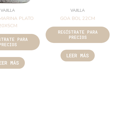
VAJILLA
VAJILLA
MARINA PLATO
GOA BOL 22CM
20X5CM
REGÍSTRATE PARA
PRECIOS
STRATE PARA
PRECIOS
LEER MÁS
EER MÁS