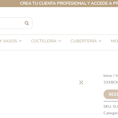
CREA TU CUENTA PROFESIONAL Y ACCEDE A PRECIO
Y VASOS
COCTELERÍA
CUBERTERÍA
MO
Inicio
/
V
33X8C
REG
SKU:
SU
Categor