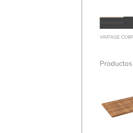
Descripción
Q
VINTAGE COB
Productos