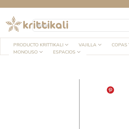
Ir
al
contenido
PRODUCTO KRITTIKALI
VAJILLA
COPAS 
MONOUSO
ESPACIOS