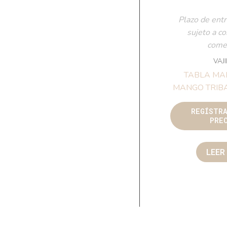
Plazo de entr
sujeto a c
comer
VAJ
TABLA MA
MANGO TRIBA
REGÍSTR
PRE
LEER