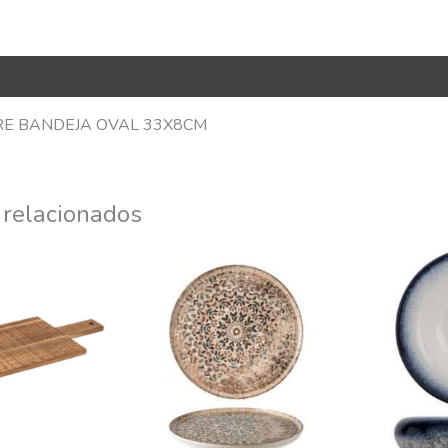
R Code
RE BANDEJA OVAL 33X8CM
 relacionados