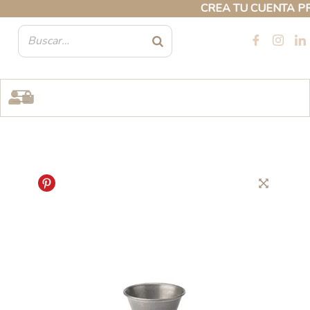
Ir
CREA TU CUENTA PROF
al
contenido