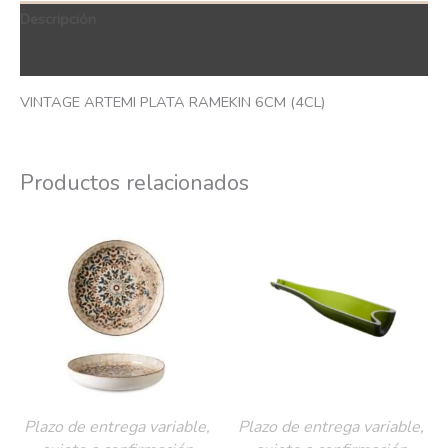
Descripción
QR Code
VINTAGE ARTEMI PLATA RAMEKIN 6CM (4CL)
Productos relacionados
Plazo de entrega variable,
Plazo de entrega variable,