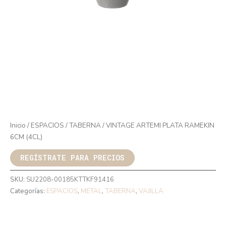
Inicio
/
ESPACIOS
/
TABERNA
/ VINTAGE ARTEMI PLATA RAMEKIN
6CM (4CL)
REGÍSTRATE PARA PRECIOS
SKU:
SU2208-00185KTTKF91416
Categorías:
ESPACIOS
,
METAL
,
TABERNA
,
VAJILLA