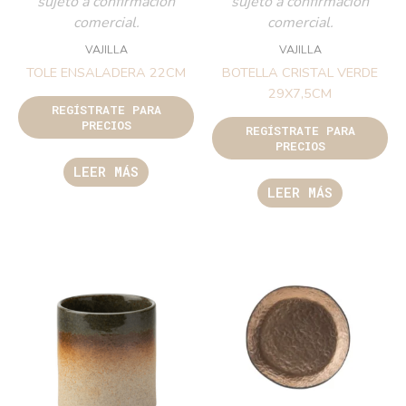
sujeto a confirmación
sujeto a confirmación
comercial.
comercial.
VAJILLA
VAJILLA
TOLE ENSALADERA 22CM
BOTELLA CRISTAL VERDE
29X7,5CM
REGÍSTRATE PARA
PRECIOS
REGÍSTRATE PARA
PRECIOS
LEER MÁS
LEER MÁS