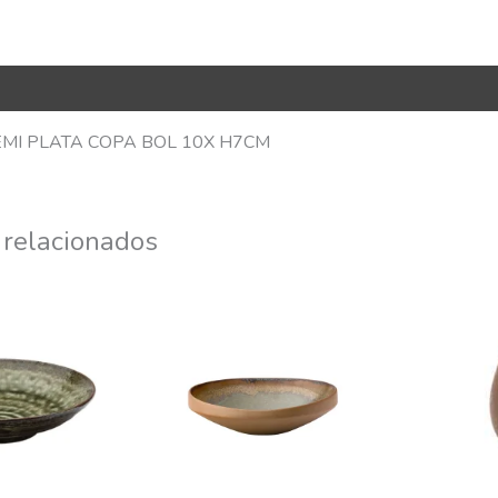
R Code
EMI PLATA COPA BOL 10X H7CM
 relacionados