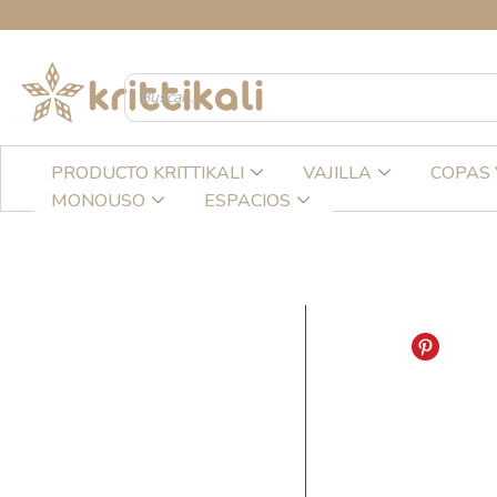
Ir
CR
al
contenido
PRODUCTO KRITTIKALI
VAJILLA
COPAS 
MONOUSO
ESPACIOS