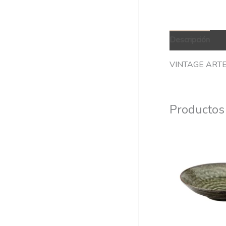
Descripción
Q
VINTAGE ART
Productos