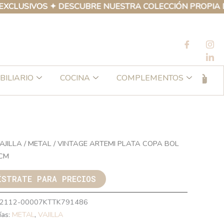
USIVOS ✦ DESCUBRE NUESTRA COLECCIÓN PROPIA DE PR
BILIARIO
COCINA
COMPLEMENTOS
AJILLA
/
METAL
/ VINTAGE ARTEMI PLATA COPA BOL
CM
ÍSTRATE PARA PRECIOS
2112-00007KTTK791486
ías:
METAL
,
VAJILLA