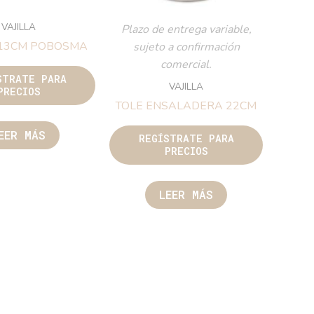
VAJILLA
Plazo de entrega variable,
 13CM POBOSMA
sujeto a confirmación
comercial.
STRATE PARA
VAJILLA
PRECIOS
TOLE ENSALADERA 22CM
EER MÁS
REGÍSTRATE PARA
PRECIOS
LEER MÁS