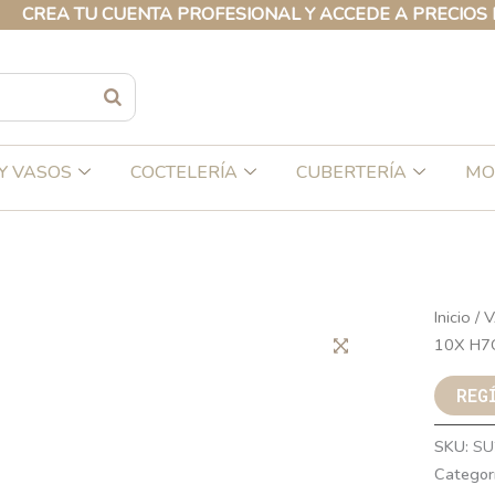
EA TU CUENTA PROFESIONAL Y ACCEDE A PRECIOS EXCL
Y VASOS
COCTELERÍA
CUBERTERÍA
MO
Inicio
/
V
10X H7
REG
SKU:
SU
Categor