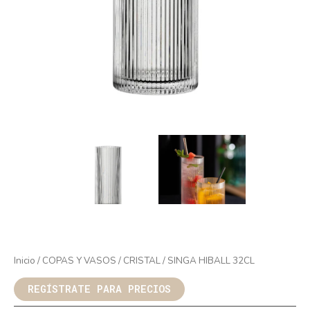
Inicio
/
COPAS Y VASOS
/
CRISTAL
/ SINGA HIBALL 32CL
REGÍSTRATE PARA PRECIOS