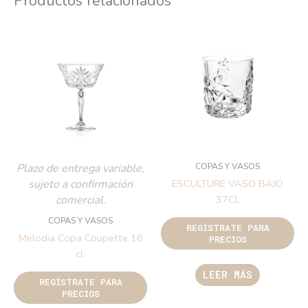
Productos relacionados
COPAS Y VASOS
Plazo de entrega variable,
sujeto a confirmación
ESCULTURE VASO BAJO
comercial.
37CL
COPAS Y VASOS
REGÍSTRATE PARA
Melodia Copa Coupette 16
PRECIOS
cl.
LEER MÁS
REGÍSTRATE PARA
PRECIOS