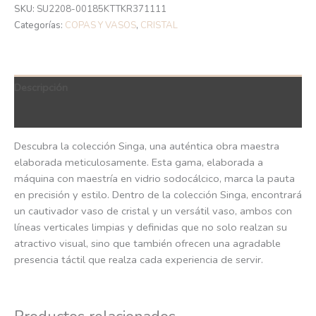
SKU:
SU2208-00185KTTKR371111
Categorías:
COPAS Y VASOS
,
CRISTAL
Descripción
QR Code
Descubra la colección Singa, una auténtica obra maestra
elaborada meticulosamente. Esta gama, elaborada a
máquina con maestría en vidrio sodocálcico, marca la pauta
en precisión y estilo. Dentro de la colección Singa, encontrará
un cautivador vaso de cristal y un versátil vaso, ambos con
líneas verticales limpias y definidas que no solo realzan su
atractivo visual, sino que también ofrecen una agradable
presencia táctil que realza cada experiencia de servir.