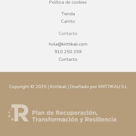
Política de cookies
m
Tienda
Carrito
Contacto
hola@krittikali.com
910 250 359
Contacto
Copyright © 2025 | Krittikali | Diseñado por KRITTIKALI S.L