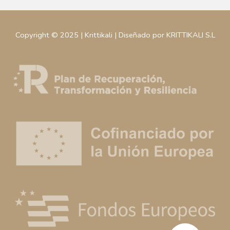
Copyright © 2025 | Krittikali | Diseñado por KRITTIKALI S.L