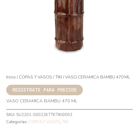
Inicio
/
COPAS Y VASOS
/
TIKI
/ VASO CERAMICA BAMBU 470 ML
REGÍSTRATE PARA PRECIOS
VASO CERAMICA BAMBU 470 ML
SKU:
SU2201-00022KTTKTIKI0003
Categorías:
COPAS Y VASOS
,
TIKI