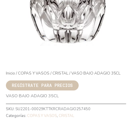
Inicio
/
COPAS Y VASOS
/
CRISTAL
/ VASO BAJO ADAGIO 35CL
REGÍSTRATE PARA PRECIOS
VASO BAJO ADAGIO 35CL
SKU:
SU2201-00029KTTKRCRADAGIO257450
Categorías:
COPAS Y VASOS
,
CRISTAL