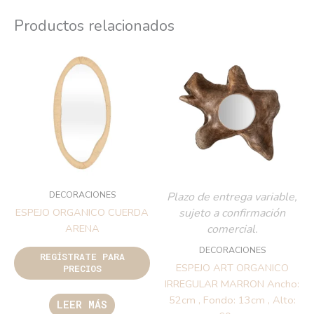
Productos relacionados
DECORACIONES
Plazo de entrega variable,
sujeto a confirmación
ESPEJO ORGANICO CUERDA
comercial.
ARENA
DECORACIONES
REGÍSTRATE PARA
ESPEJO ART ORGANICO
PRECIOS
IRREGULAR MARRON Ancho:
52cm , Fondo: 13cm , Alto:
LEER MÁS