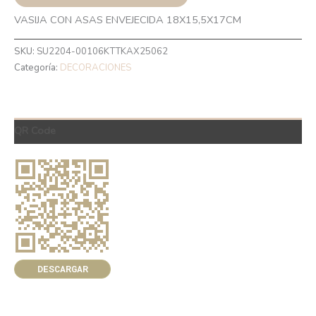
VASIJA CON ASAS ENVEJECIDA 18X15,5X17CM
SKU:
SU2204-00106KTTKAX25062
Categoría:
DECORACIONES
QR Code
DESCARGAR