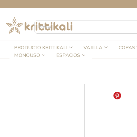
Ir
CRE
al
contenido
PRODUCTO KRITTIKALI
VAJILLA
COPAS 
MONOUSO
ESPACIOS