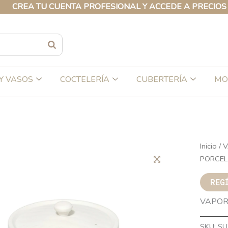
A TU CUENTA PROFESIONAL Y ACCEDE A PRECIOS EXCLU
Y VASOS
COCTELERÍA
CUBERTERÍA
MO
Inicio
/
V
PORCEL
REG
VAPOR
SKU:
SU