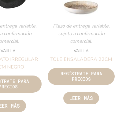
entrega variable,
Plazo de entrega variable,
 a confirmación
sujeto a confirmación
omercial.
comercial.
VAJILLA
VAJILLA
ATO IRREGULAR
TOLE ENSALADERA 22CM
CM NEGRO
REGÍSTRATE PARA
PRECIOS
STRATE PARA
PRECIOS
LEER MÁS
EER MÁS