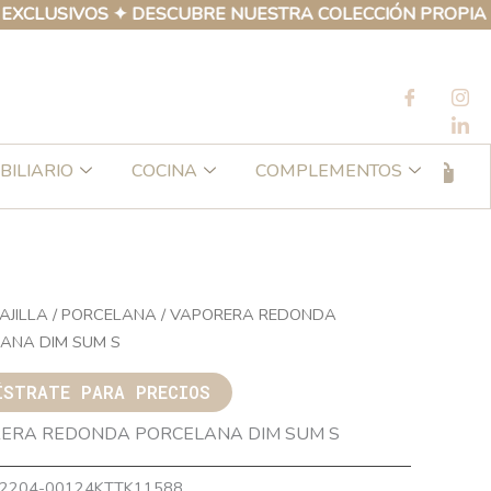
SIVOS ✦ DESCUBRE NUESTRA COLECCIÓN PROPIA DE PRO
BILIARIO
COCINA
COMPLEMENTOS
AJILLA
/
PORCELANA
/ VAPORERA REDONDA
ANA DIM SUM S
ÍSTRATE PARA PRECIOS
ERA REDONDA PORCELANA DIM SUM S
2204-00124KTTK11588