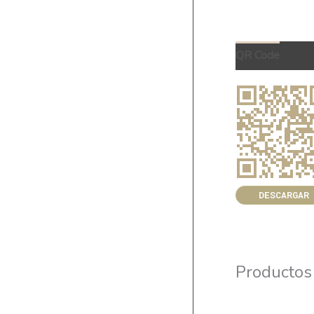
QR Code
DESCARGAR
Productos