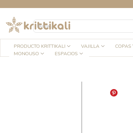
Ir
C
al
contenido
PRODUCTO KRITTIKALI
VAJILLA
COPAS 
MONOUSO
ESPACIOS