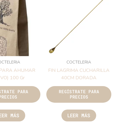
OCTELERIA
COCTELERIA
 PARA AHUMAR
FIN LAGRIMA CUCHARILLA
IVO) 100 Gr
40CM DORADA
STRATE PARA
REGÍSTRATE PARA
PRECIOS
PRECIOS
EER MÁS
LEER MÁS