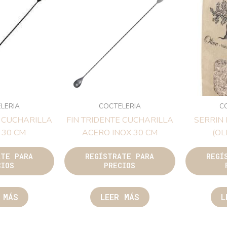
LERIA
COCTELERIA
C
E CUCHARILLA
FIN TRIDENTE CUCHARILLA
SERRIN
 30 CM
ACERO INOX 30 CM
(OL
ATE PARA
REGÍSTRATE PARA
REGÍ
CIOS
PRECIOS
 MÁS
LEER MÁS
L