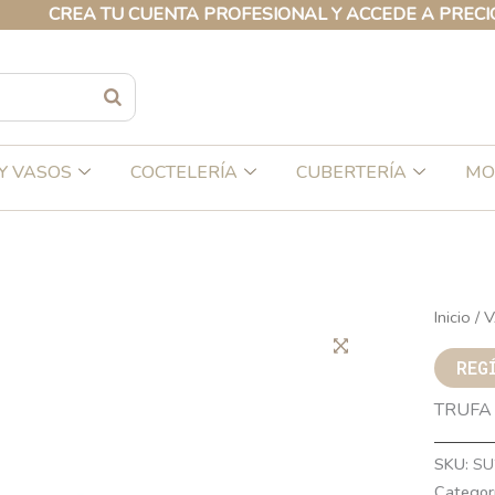
REA TU CUENTA PROFESIONAL Y ACCEDE A PRECIOS EXC
Y VASOS
COCTELERÍA
CUBERTERÍA
MO
Inicio
/
V
REG
TRUFA
SKU:
SU
Categor