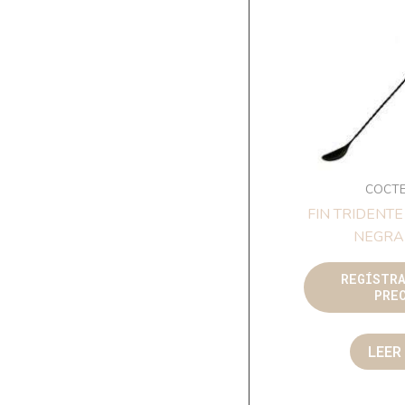
COCTE
FIN TRIDENT
NEGRA
REGÍSTR
PRE
LEER