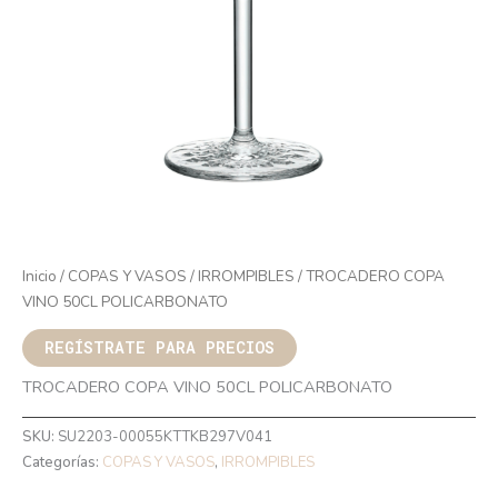
Inicio
/
COPAS Y VASOS
/
IRROMPIBLES
/ TROCADERO COPA
VINO 50CL POLICARBONATO
REGÍSTRATE PARA PRECIOS
TROCADERO COPA VINO 50CL POLICARBONATO
SKU:
SU2203-00055KTTKB297V041
Categorías:
COPAS Y VASOS
,
IRROMPIBLES