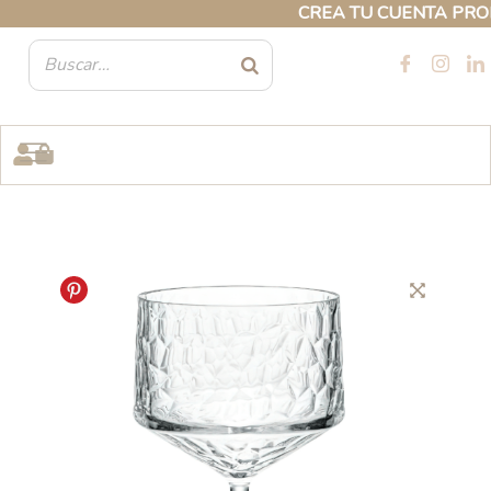
Ir
CREA TU CUENTA PROFES
al
contenido