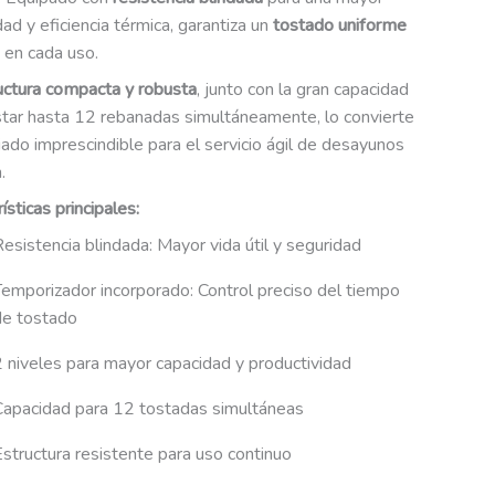
dad y eficiencia térmica, garantiza un
tostado uniforme
en cada uso.
uctura compacta y robusta
, junto con la gran capacidad
star hasta 12 rebanadas simultáneamente, lo convierte
iado imprescindible para el servicio ágil de desayunos
.
ísticas principales:
esistencia blindada: Mayor vida útil y seguridad
Temporizador incorporado: Control preciso del tiempo
de tostado
 niveles para mayor capacidad y productividad
Capacidad para 12 tostadas simultáneas
structura resistente para uso continuo