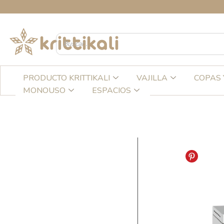
Ir
CRE
al
contenido
PRODUCTO KRITTIKALI
VAJILLA
COPAS 
MONOUSO
ESPACIOS