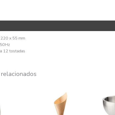
R Code
 220 x 55 mm
 50Hz
a 12 tostadas
 relacionados