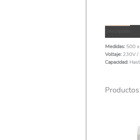
Descripción
Q
Medidas:
500 x
Voltaje:
230V /
Capacidad:
Hast
Productos