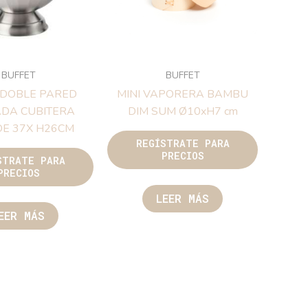
BUFFET
BUFFET
 DOBLE PARED
MINI VAPORERA BAMBU
ADA CUBITERA
DIM SUM Ø10xH7 cm
E 37X H26CM
REGÍSTRATE PARA
PRECIOS
STRATE PARA
PRECIOS
LEER MÁS
EER MÁS