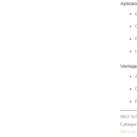
Aplicaci
Ventaja
A
F
SKU:
SU
Categor
MENAJE