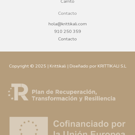
Carrito
Contacto
hola@krittikali.com
910 250 359
Contacto
Copyright © 2025 | Krittikali | Diseñado por KRITTIKALI S.L