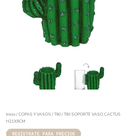
Inicio
/
COPAS Y VASOS
/
TIKI
/ TIKI SOPORTE VASO CACTUS
H21X8CM
REGÍSTRATE PARA PRECIOS