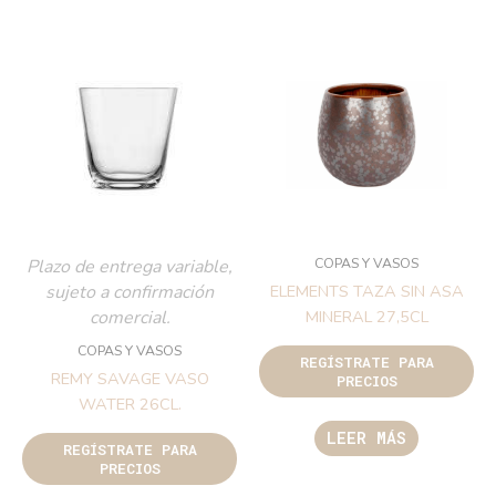
COPAS Y VASOS
Plazo de entrega variable,
sujeto a confirmación
ELEMENTS TAZA SIN ASA
comercial.
MINERAL 27,5CL
COPAS Y VASOS
REGÍSTRATE PARA
REMY SAVAGE VASO
PRECIOS
WATER 26CL.
LEER MÁS
REGÍSTRATE PARA
PRECIOS