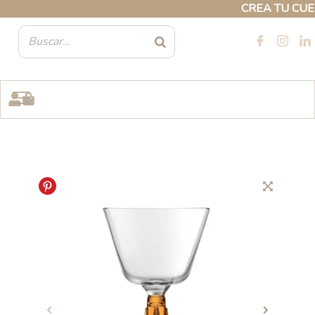
Ir
CREA TU CUENTA
al
contenido