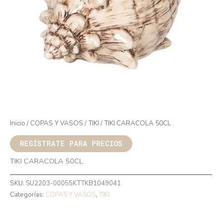
Inicio
/
COPAS Y VASOS
/
TIKI
/ TIKI CARACOLA 50CL
REGÍSTRATE PARA PRECIOS
TIKI CARACOLA 50CL
SKU:
SU2203-00055KTTKB1049041
Categorías:
COPAS Y VASOS
,
TIKI