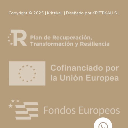
Copyright © 2025 | Krittikali | Diseñado por KRITTIKALI S.L