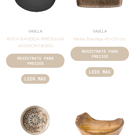
VAJILLA
VAJILLA
ROCA BANDEJA IRREGULAR
Midas Bandeja 45×20 cm.
40X30CM NEGRA
REGÍSTRATE PARA
PRECIOS
REGÍSTRATE PARA
PRECIOS
LEER MÁS
LEER MÁS