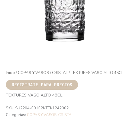
Inicio
/
COPAS Y VASOS
/
CRISTAL
/ TEXTURES VASO ALTO 48CL
REGÍSTRATE PARA PRECIOS
TEXTURES VASO ALTO 48CL
SKU:
SU2204-00102KTTK1242002
Categorías:
COPAS Y VASOS
,
CRISTAL