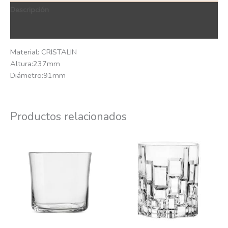
Descripción
QR Code
Material: CRISTALIN
Altura:237mm
Diámetro:91mm
Productos relacionados