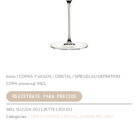
Inicio
/
COPAS Y VASOS
/
CRISTAL
/ SPIEGELAU DEFINITION
COPA universal 55CL
REGÍSTRATE PARA PRECIOS
SKU:
SU2204-00112KTTK1350301
Categorías:
COPAS Y VASOS
,
CRISTAL
,
SOMMELIER
,
VINO