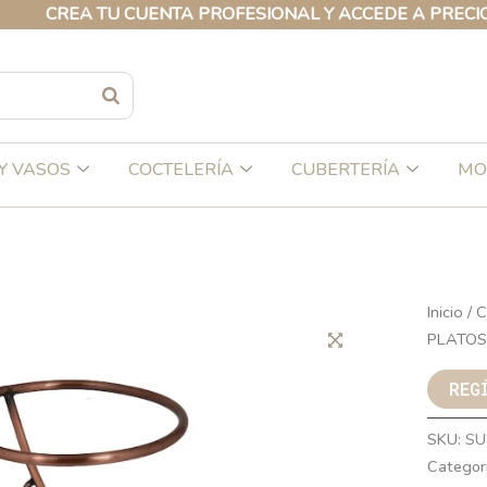
CREA TU CUENTA PROFESIONAL Y ACCEDE A PRECIOS EX
Y VASOS
COCTELERÍA
CUBERTERÍA
MO
Inicio
/
C
PLATOS
REG
SKU:
SU
Categor