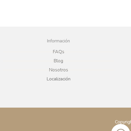
Información
FAQs
Blog
Nosotros
Localización
Copyrig