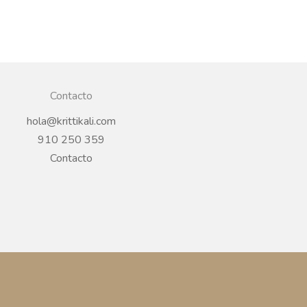
Contacto
hola@krittikali.com
910 250 359
Contacto