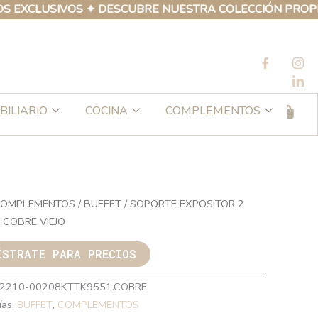
CLUSIVOS ✦ DESCUBRE NUESTRA COLECCIÓN PROPIA DE 
BILIARIO
COCINA
COMPLEMENTOS
OMPLEMENTOS
/
BUFFET
/ SOPORTE EXPOSITOR 2
 COBRE VIEJO
ÍSTRATE PARA PRECIOS
2210-00208KTTK9551.COBRE
ías:
BUFFET
,
COMPLEMENTOS