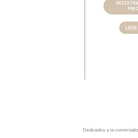
REGÍSTR
PRE
LEER
Dedicados a la comercializ