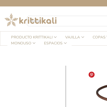
Ir
al
contenido
PRODUCTO KRITTIKALI
VAJILLA
COPAS 
MONOUSO
ESPACIOS