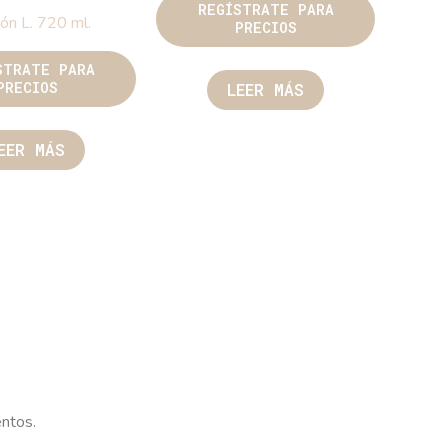
REGÍSTRATE PARA
ón L. 720 ml.
PRECIOS
STRATE PARA
PRECIOS
LEER MÁS
EER MÁS
entos.