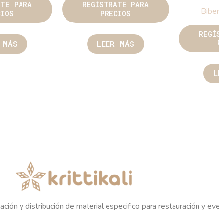
ATE PARA
REGÍSTRATE PARA
Biber
CIOS
PRECIOS
REGÍ
 MÁS
LEER MÁS
L
ación y distribución de material especifico para restauración y ev