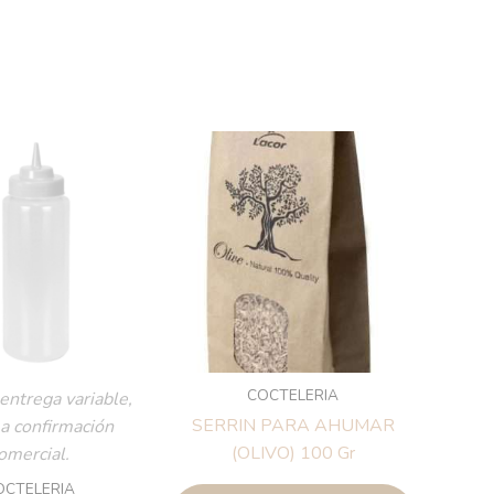
COCTELERIA
entrega variable,
SERRIN PARA AHUMAR
 a confirmación
(OLIVO) 100 Gr
omercial.
OCTELERIA