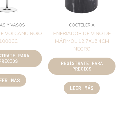
AS Y VASOS
COCTELERIA
E VOLCANO ROJO
ENFRIADOR DE VINO DE
1000CC
MÁRMOL 12,7X18,4CM
NEGRO
STRATE PARA
PRECIOS
REGÍSTRATE PARA
PRECIOS
EER MÁS
LEER MÁS