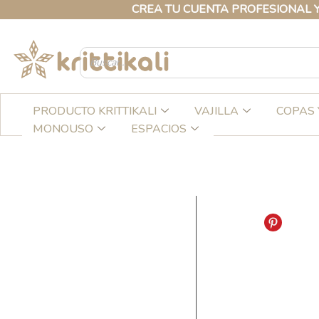
Ir
CREA TU CUENTA PROFESIONAL Y ACCE
al
contenido
PRODUCTO KRITTIKALI
VAJILLA
COPAS 
MONOUSO
ESPACIOS