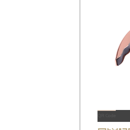
QR Code