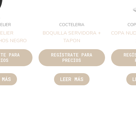
ELIER
COCTELERIA
COP
ELIER
BOQUILLA SERVIDORA +
COPA NUD
HOS NEGRO
TAPON
ATE PARA
REGÍSTRATE PARA
REGÍ
CIOS
PRECIOS
 MÁS
LEER MÁS
L