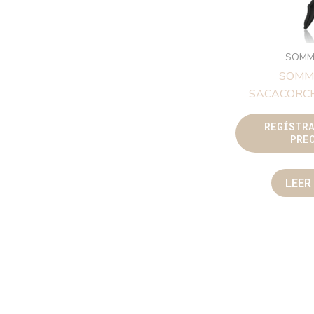
SOMM
SOMM
SACACORC
REGÍSTR
PRE
LEER