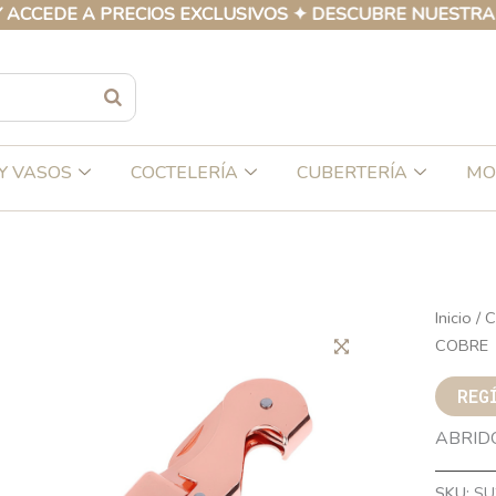
DE A PRECIOS EXCLUSIVOS ✦ DESCUBRE NUESTRA COLEC
Y VASOS
COCTELERÍA
CUBERTERÍA
MO
Inicio
/
C
COBRE
REG
ABRID
SKU:
SU