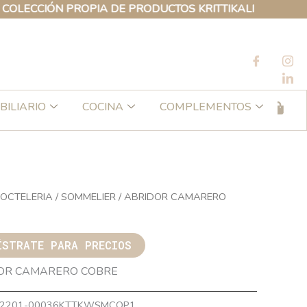
CIÓN PROPIA DE PRODUCTOS KRITTIKALI
BILIARIO
COCINA
COMPLEMENTOS
OCTELERIA
/
SOMMELIER
/ ABRIDOR CAMARERO
ÍSTRATE PARA PRECIOS
OR CAMARERO COBRE
2201-00036KTTKWSMCOP1