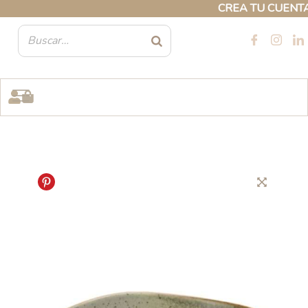
Ir
CREA TU CUENTA PR
al
contenido