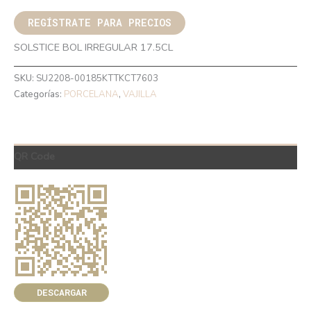
REGÍSTRATE PARA PRECIOS
SOLSTICE BOL IRREGULAR 17.5CL
SKU:
SU2208-00185KTTKCT7603
Categorías:
PORCELANA
,
VAJILLA
QR Code
DESCARGAR