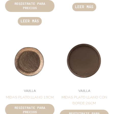
REGÍSTRATE PARA
LEER MÁS
PRECIOS
LEER MÁS
VAJILLA
VAJILLA
MIDAS PLATO LLANO 19CM
MIDAS PLATO LLANO CON
BORDE 26CM
REGÍSTRATE PARA
PRECIOS
REGÍSTRATE PARA