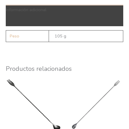
Información adicional
QR Code
Peso
105 g
Productos relacionados