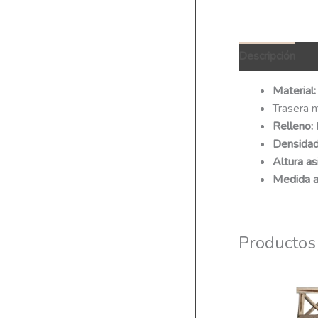
Descripción
Q
Material:
Trasera 
Relleno:
Densidad
Altura as
Medida a
Productos