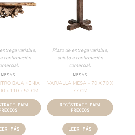
entrega variable,
Plazo de entrega variable,
 a confirmación
sujeto a confirmación
omercial.
comercial.
MESAS
MESAS
TRO BAJA KENIA
VARJALLA MESA – 70 X 70 X
00 x 110 x 52 CM
77 CM
STRATE PARA
REGÍSTRATE PARA
PRECIOS
PRECIOS
EER MÁS
LEER MÁS