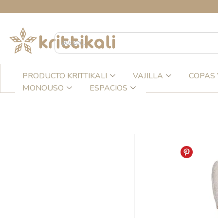
Ir
CREA
al
contenido
PRODUCTO KRITTIKALI
VAJILLA
COPAS 
MONOUSO
ESPACIOS