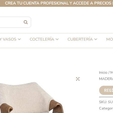
 TU CUENTA PROFESIONAL Y ACCEDE A PRECIOS EXCLUS
Y VASOS
COCTELERÍA
CUBERTERÍA
MO
Inicio
/
M
MADERA
REG
SKU:
SU
Categor