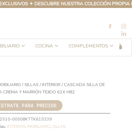
IVOS ✦ DESCUBRE NUESTRA COLECCIÓN PROPIA DE PROD
BILIARIO
COCINA
COMPLEMENTOS
OBILIARIO
/
SILLAS
/
INTERIOR
/ CASCADA SILLA DE
 CREMA Y MARRÓN TEJIDO 61X H82
ÍSTRATE PARA PRECIOS
2510-00508KTTK615339
ías:
INTERIOR
,
MOBILIARIO
,
SILLAS