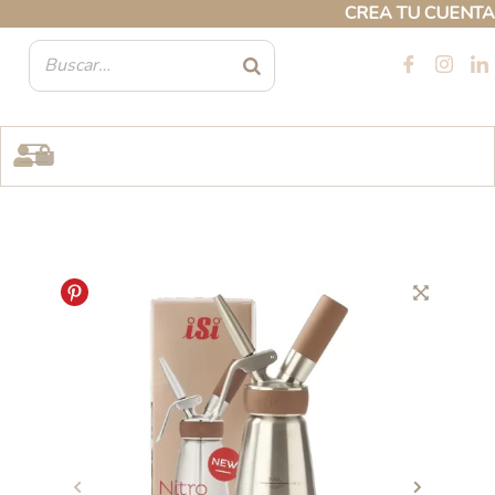
Ir
CREA TU CUENTA PRO
al
contenido