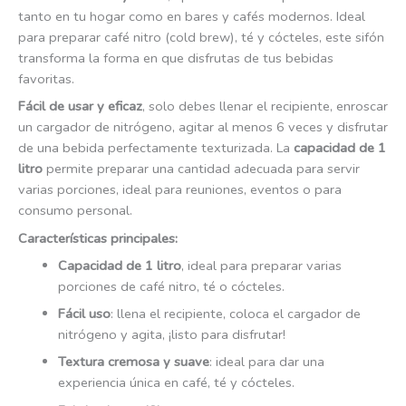
tanto en tu hogar como en bares y cafés modernos. Ideal
para preparar café nitro (cold brew), té y cócteles, este sifón
transforma la forma en que disfrutas de tus bebidas
favoritas.
Fácil de usar y eficaz
, solo debes llenar el recipiente, enroscar
un cargador de nitrógeno, agitar al menos 6 veces y disfrutar
de una bebida perfectamente texturizada. La
capacidad de 1
litro
permite preparar una cantidad adecuada para servir
varias porciones, ideal para reuniones, eventos o para
consumo personal.
Características principales:
Capacidad de 1 litro
, ideal para preparar varias
porciones de café nitro, té o cócteles.
Fácil uso
: llena el recipiente, coloca el cargador de
nitrógeno y agita, ¡listo para disfrutar!
Textura cremosa y suave
: ideal para dar una
experiencia única en café, té y cócteles.