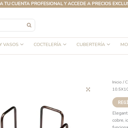
UENTA PROFESIONAL Y ACCEDE A PRECIOS EXCLUSIVOS 
Y VASOS
COCTELERÍA
CUBERTERÍA
MO
Inicio
/
C
10.5X1
REG
Elegant
cobre, 
funciona