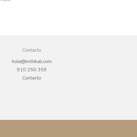
Contacto
hola@krittikali.com
910 250 359
Contacto