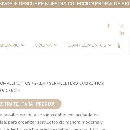
✦ DESCUBRE NUESTRA COLECCIÓN PROPIA DE PRODUCTOS
BILIARIO
COCINA
COMPLEMENTOS
OMPLEMENTOS
/
SALA
/ SERVILLETERO COBRE INOX
0.5X9.5CM
ÍSTRATE PARA PRECIOS
e servilletero de acero inoxidable con acabado en
ideal para organizar servilletas de manera moderna y
l. Perfecto para hogares y establecimientos. Fácil de