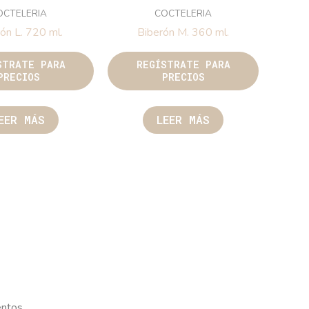
OCTELERIA
COCTELERIA
ón L. 720 ml.
Biberón M. 360 ml.
STRATE PARA
REGÍSTRATE PARA
PRECIOS
PRECIOS
EER MÁS
LEER MÁS
entos.