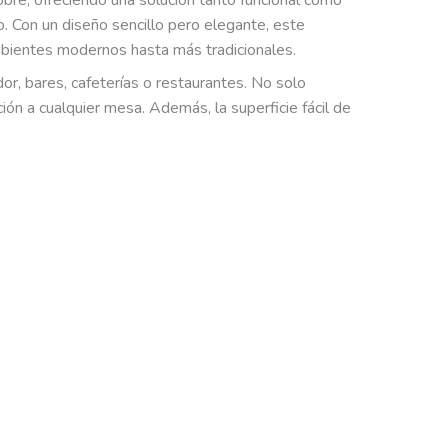
obre, ofreciendo una solución tanto funcional como
o. Con un diseño sencillo pero elegante, este
mbientes modernos hasta más tradicionales.
, bares, cafeterías o restaurantes. No solo
ión a cualquier mesa. Además, la superficie fácil de