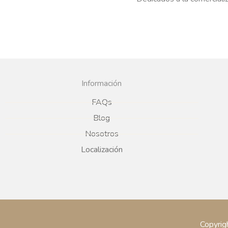
Información
FAQs
Blog
Nosotros
Localización
Copyrig