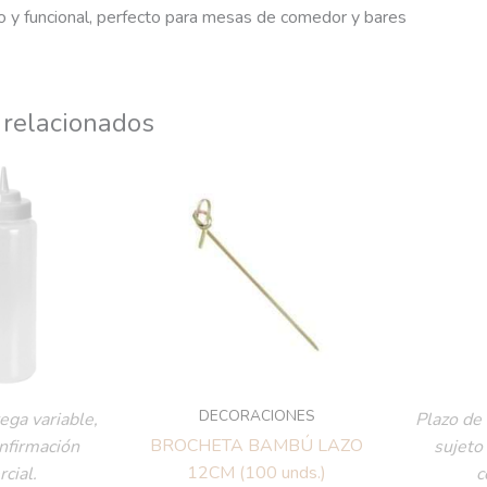
 y funcional, perfecto para mesas de comedor y bares
 relacionados
DECORACIONES
ega variable,
Plazo de 
BROCHETA BAMBÚ LAZO
onfirmación
sujeto
12CM (100 unds.)
cial.
c