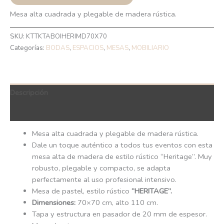
Mesa alta cuadrada y plegable de madera rústica.
SKU:
KTTKTABOIHERIMD70X70
Categorías:
BODAS
,
ESPACIOS
,
MESAS
,
MOBILIARIO
Descripción
QR Code
Mesa alta cuadrada y plegable de madera rústica.
Dale un toque auténtico a todos tus eventos con esta
mesa alta de madera de estilo rústico “Heritage”. Muy
robusto, plegable y compacto, se adapta
perfectamente al uso profesional intensivo.
Mesa de pastel, estilo rústico
“HERITAGE”.
Dimensiones:
70×70 cm, alto 110 cm.
Tapa y estructura en pasador de 20 mm de espesor.