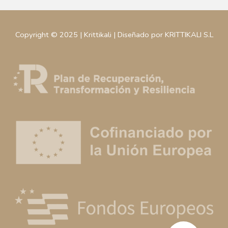
Copyright © 2025 | Krittikali | Diseñado por KRITTIKALI S.L