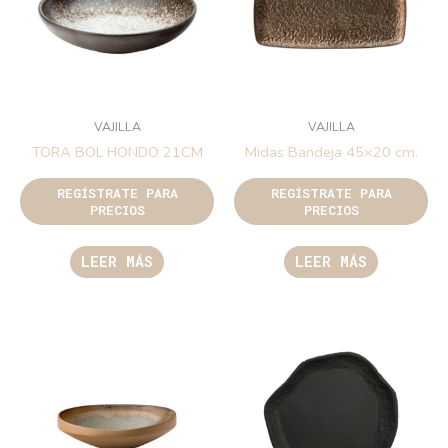
VAJILLA
VAJILLA
TORA BOL HONDO 21CM
Midas Bandeja 45×20 cm.
REGÍSTRATE PARA
REGÍSTRATE PARA
PRECIOS
PRECIOS
LEER MÁS
LEER MÁS