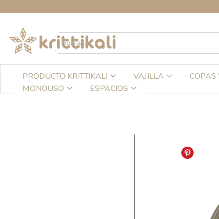
Ir
CREA
al
contenido
PRODUCTO KRITTIKALI
VAJILLA
COPAS 
MONOUSO
ESPACIOS