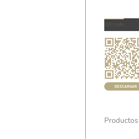
QR Code
DESCARGAR
Productos