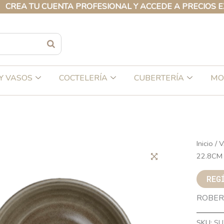
 TU CUENTA PROFESIONAL Y ACCEDE A PRECIOS EXCLUSI
Y VASOS
COCTELERÍA
CUBERTERÍA
MO
Inicio
/
V
22.8CM
REG
ROBER
SKU:
SU