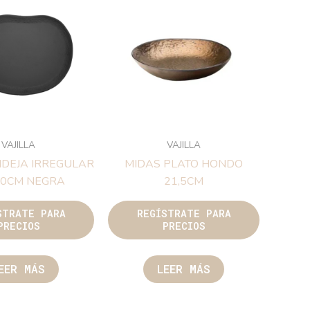
VAJILLA
VAJILLA
DEJA IRREGULAR
MIDAS PLATO HONDO
30CM NEGRA
21,5CM
STRATE PARA
REGÍSTRATE PARA
PRECIOS
PRECIOS
EER MÁS
LEER MÁS