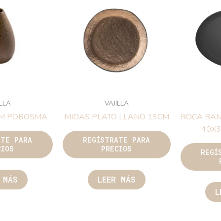
ILLA
VAJILLA
CM POBOSMA
MIDAS PLATO LLANO 19CM
ROCA BAN
40X
ATE PARA
REGÍSTRATE PARA
CIOS
PRECIOS
REGÍ
 MÁS
LEER MÁS
L