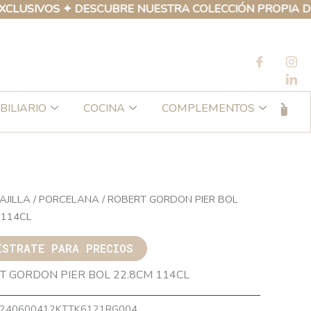
VOS ✦ DESCUBRE NUESTRA COLECCIÓN PROPIA DE PRODU
BILIARIO
COCINA
COMPLEMENTOS
AJILLA
/
PORCELANA
/ ROBERT GORDON PIER BOL
 114CL
ÍSTRATE PARA PRECIOS
T GORDON PIER BOL 22.8CM 114CL
240600412KTTK6121RG004