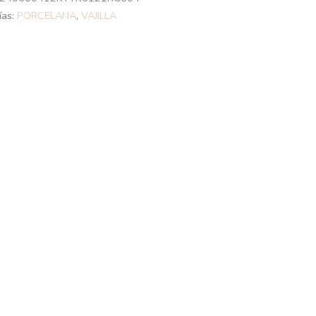
ías:
PORCELANA
,
VAJILLA