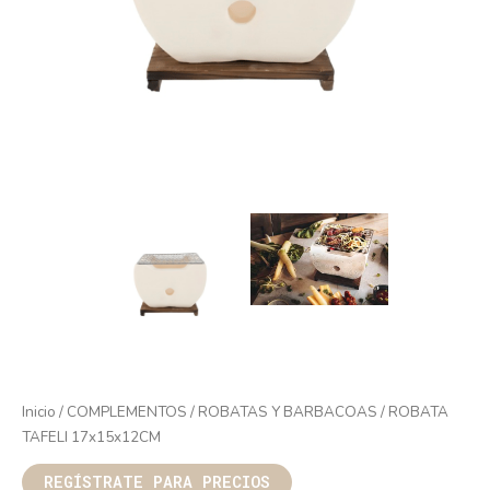
Inicio
/
COMPLEMENTOS
/
ROBATAS Y BARBACOAS
/ ROBATA
TAFELI 17x15x12CM
REGÍSTRATE PARA PRECIOS