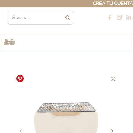
Ir
CREA TU CUENTA PR
al
contenido