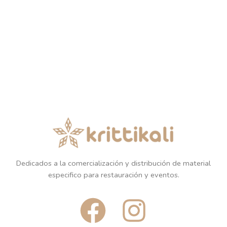
Dedicados a la comercialización y distribución de material
especifico para restauración y eventos.
F
I