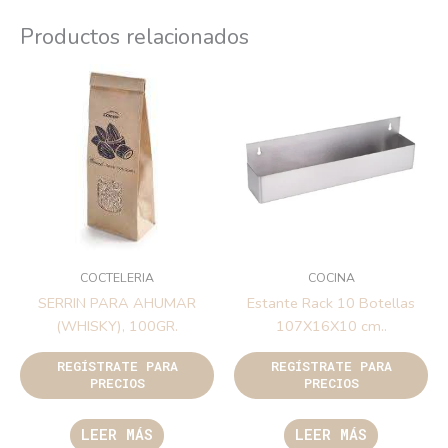
Productos relacionados
COCTELERIA
COCINA
SERRIN PARA AHUMAR
Estante Rack 10 Botellas
(WHISKY), 100GR.
107X16X10 cm..
REGÍSTRATE PARA
REGÍSTRATE PARA
PRECIOS
PRECIOS
LEER MÁS
LEER MÁS